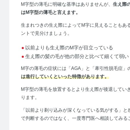
M字型の薄毛に明確な基準はありませんが、
生え際
はM字型の薄毛と言えます。
生まれつきの生え際によってM字に見えることもあ
ントで見分けましょう。
以前よりも生え際のM字が目立っている
生え際の髪の毛が他の部分と比べて細くて弱い
M字の薄毛の症状には「AGA」と「牽引性脱毛症」
は進行していくといった特徴があります。
M字型の薄毛を放置するとより生え際が後退してい
ります。
「以前より剃り込みが深くなっている気がする」と
で判断するのではなく、一度専門医へ相談してみる