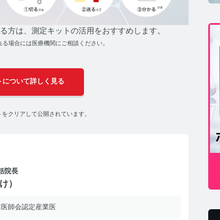
る方は、測定キットの活用をおすすめします。
れる場合には医療機関にご相談ください。
MSコラム TOP
トについて詳しく見る
トをクリアして公開されています。
年期コラム TOP
康
括院長
すけ）
コの健康コラム TOP
医師会認定産業医
ホルモン量測定キットについて知りたい方