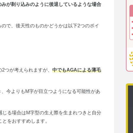
のみが剃り込みのように後退しているような場合
るので、後天性のものかどうかは以下2つのポイ
の2つが考えられますが、
中でもAGAによる薄毛
き、今よりもM字が目立つようになる可能性があ
感じる場合はM字型の生え際を生まれつきと自分
ことをおすすめします。