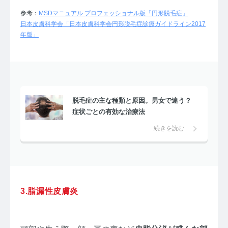
参考：
MSDマニュアル プロフェッショナル版「円形脱毛症」
日本皮膚科学会「日本皮膚科学会円形脱毛症診療ガイドライン2017
年版」
脱毛症の主な種類と原因。男女で違う？
症状ごとの有効な治療法
続きを読む
3.脂漏性皮膚炎