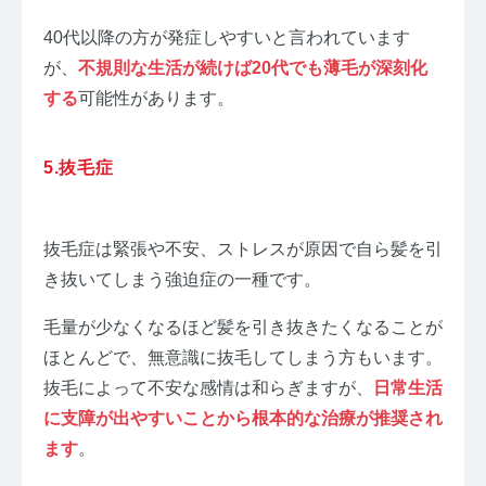
40代以降の方が発症しやすいと言われています
が、
不規則な生活が続けば20代でも薄毛が深刻化
する
可能性があります。
5.抜毛症
抜毛症は緊張や不安、ストレスが原因で自ら髪を引
き抜いてしまう強迫症の一種です。
毛量が少なくなるほど髪を引き抜きたくなることが
ほとんどで、無意識に抜毛してしまう方もいます。
抜毛によって不安な感情は和らぎますが、
日常生活
に支障が出やすいことから根本的な治療が推奨され
ます
。