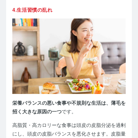
4.生活習慣の乱れ
栄養バランスの悪い食事や不規則な生活は
、薄毛を
招く大きな原因の一つ
です。
高脂質・高カロリーな食事は頭皮の皮脂分泌を過剰
にし、頭皮の皮脂バランスを悪化させます。皮脂量