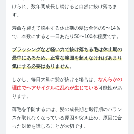
けられ、数年間成長し続けると自然に抜け落ちま
す。
寿命を迎えて脱毛する休止期の髪は全体の9〜14％
で、本数にすると一日あたり50〜100本程度です。
ブラッシングなど軽い力で抜け落ちる毛は休止期の
最中にあるため、正常な範囲を超えなければあまり
気にする必要はありません
。
しかし、毎日大量に髪が抜ける場合は、
なんらかの
理由でヘアサイクルに乱れが生じている
可能性があ
ります。
薄毛を予防するには、髪の成長期と退行期のバラン
スが取れなくなっている原因を突き止め、原因に合
った対策を講じることが大切です。