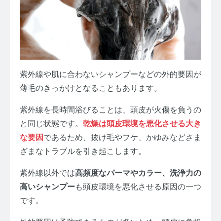
紫外線や肌に合わないシャンプーなどの外的要因が
薄毛のきっかけとなることもあります。
紫外線を長時間浴びることは、頭皮が火傷を負うの
と同じ状態です。
乾燥は頭皮環境を悪化させる大き
な要因
であるため、抜け毛やフケ、かゆみなどさま
ざまなトラブルを引き起こします。
紫外線以外では
高頻度なパーマやカラー、洗浄力の
高いシャンプー
も頭皮環境を悪化させる原因の一つ
です。