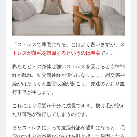
「ストレスで薄毛になる」とはよく言いますが、
ス
トレスが薄毛を誘因するというのは事実
です。
私たちヒトの身体は強いストレスを受けると自律神
経が乱れ、副交感神経が優位になります。副交感神
経がはたらくと血管収縮が起こり、先述のとおり血
行不良が生じます。
これにより毛髪が十分に成長できず、抜け毛が増え
たり薄毛が進行してしまうのです。
またストレスによって皮脂分泌が過剰になると、毛
穴のつまりや炎症など抜けを引き起こす原因になる