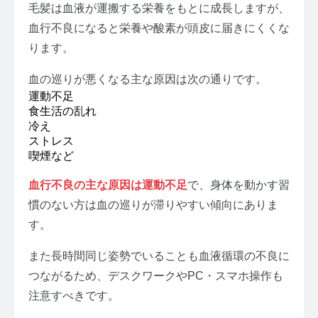
毛髪は血液が運搬する栄養をもとに成長しますが、
血行不良になると栄養や酸素が頭皮に届きにくくな
ります。
血の巡りが悪くなる主な原因は次の通りです。
運動不足
食生活の乱れ
冷え
ストレス
喫煙など
血行不良の主な原因は運動不足
で、身体を動かす習
慣のない方は血の巡りが滞りやすい傾向にありま
す。
また長時間同じ姿勢でいることも血液循環の不良に
つながるため、デスクワークやPC・スマホ操作も
注意すべきです。