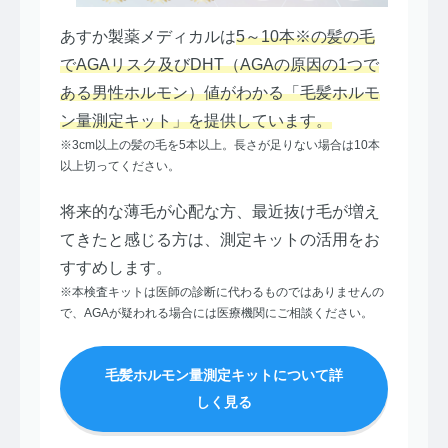
あすか製薬メディカルは
5～10本※の髪の毛
でAGAリスク及びDHT（AGAの原因の1つで
ある男性ホルモン）値がわかる「毛髪ホルモ
ン量測定キット」を提供しています。
※3cm以上の髪の毛を5本以上。長さが足りない場合は10本
以上切ってください。
将来的な薄毛が心配な方、最近抜け毛が増え
てきたと感じる方は、測定キットの活用をお
すすめします。
※本検査キットは医師の診断に代わるものではありませんの
で、AGAが疑われる場合には医療機関にご相談ください。
毛髪ホルモン量測定キットについて詳
しく見る