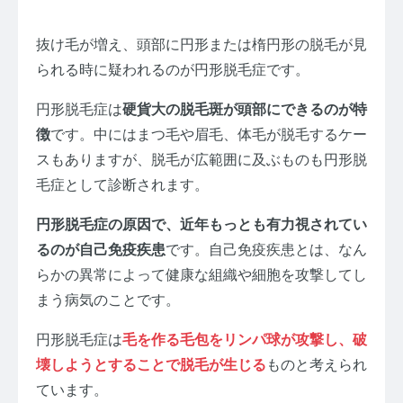
抜け毛が増え、頭部に円形または楕円形の脱毛が見
られる時に疑われるのが円形脱毛症です。
円形脱毛症は
硬貨大の脱毛斑が頭部にできるのが特
徴
です。中にはまつ毛や眉毛、体毛が脱毛するケー
スもありますが、脱毛が広範囲に及ぶものも円形脱
毛症として診断されます。
円形脱毛症の原因で、近年もっとも有力視されてい
るのが自己免疫疾患
です。自己免疫疾患とは、なん
らかの異常によって健康な組織や細胞を攻撃してし
まう病気のことです。
円形脱毛症は
毛を作る毛包をリンパ球が攻撃し、破
壊しようとすることで脱毛が生じる
ものと考えられ
ています。