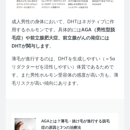
成人男性の身体において、DHTはネガティブに作
用するホルモンです。具体的には
AGA（男性型脱
毛症）や前立腺肥大症、前立腺がんの発症には
DHTが関与します
。
薄毛が進行するのは、DHTを生成しやすい（＝5α
リダクターゼを活性しやすい）体質であるためで
す。また男性ホルモン受容体の感度が高い方も、薄
毛リスクが高い傾向にあります。
AGAとは？薄毛・抜け毛が進行する脱毛
症の原因と3つの治療法