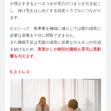
が増えすぎるとベタつきや毛穴のつまりを引き起こ
し、抜け毛をはじめとする頭皮トラブルにつながり
ます。
かといって、食事量を極端に減らしては髪の成長に
必要な栄養を十分に摂取できません。
また睡眠不足は毛髪の成長に必要なホルモンの分泌
を妨げるため、
夜更かしや細切れ睡眠も育毛に悪影
響を与えます
。
5.ストレス