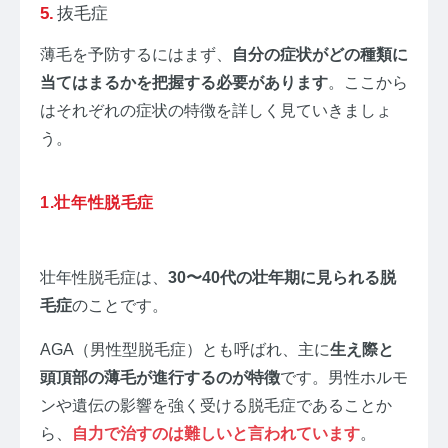
抜毛症
薄毛を予防するにはまず、
自分の症状がどの種類に
当てはまるかを把握する必要があります
。ここから
はそれぞれの症状の特徴を詳しく見ていきましょ
う。
1.壮年性脱毛症
壮年性脱毛症は、
30〜40代の壮年期に見られる脱
毛症
のことです。
AGA（男性型脱毛症）とも呼ばれ、主に
生え際と
頭頂部の薄毛が進行するのが特徴
です。男性ホルモ
ンや遺伝の影響を強く受ける脱毛症であることか
ら、
自力で治すのは難しいと言われています
。