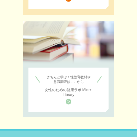
きちんと学ぶ！性教育教材や
意識調査はここから
女性のための健康ラボ Mint+
Library