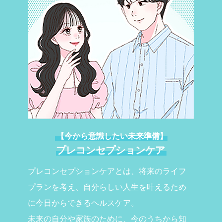
【今から意識したい未来準備】
プレコンセプションケア
プレコンセプションケアとは、将来のライフ
プランを考え、自分らしい人生を叶えるため
に今日からできるヘルスケア。
未来の自分や家族のために、今のうちから知