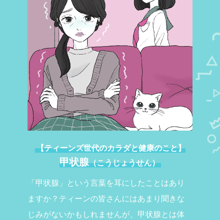
【ティーンズ世代のカラダと健康のこと】
甲状腺
（
こうじょうせん
）
「甲状腺」という言葉を耳にしたことはあり
ますか？ティーンの皆さんにはあまり聞きな
じみがないかもしれませんが、甲状腺とは体