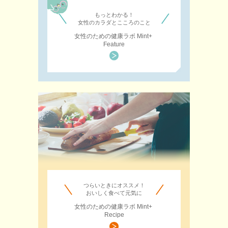
もっとわかる！
女性のカラダとこころのこと
女性のための健康ラボ Mint+
Feature
つらいときにオススメ！
おいしく食べて元気に
女性のための健康ラボ Mint+
Recipe