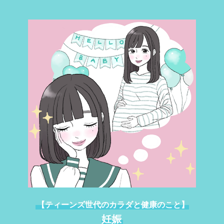
【ティーンズ世代のカラダと健康のこと】
妊娠