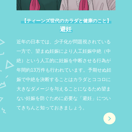
【ティーンズ世代のカラダと健康のこと】
避妊
近年の日本では、少子化が問題視されている
一方で、望まぬ妊娠により人工妊娠中絶（中
絶）という人工的に妊娠を中断させる行為が
年間約13万件も行われています。予期せぬ妊
娠で中絶を決断することはカラダとココロに
大きなダメージを与えることになるため望ま
ない妊娠を防ぐために必要な「避妊」につい
てきちんと知っておきましょう。