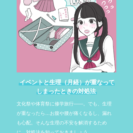
イベントと生理（月経）が重なって
しまったときの対処法
文化祭や体育祭に修学旅行――。でも、生理
が重なったら…お腹や腰が痛くなるし、漏れ
も心配。そんな生理の不安を解消するため
に、対処法を知っておきましょう。