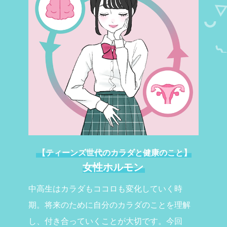
【ティーンズ世代のカラダと健康のこと】
女性ホルモン
中高生はカラダもココロも変化していく時
期。将来のために自分のカラダのことを理解
し、付き合っていくことが大切です。今回