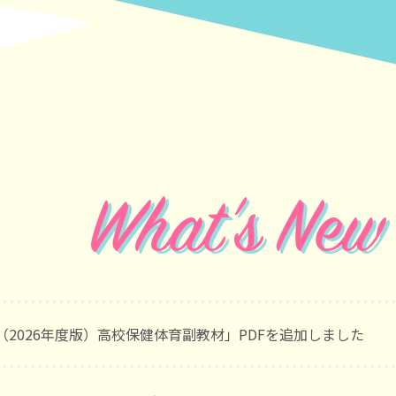
レコメンドムービー
Mint+ teens公式In
（2026年度版）高校保健体育副教材」PDFを追加しました