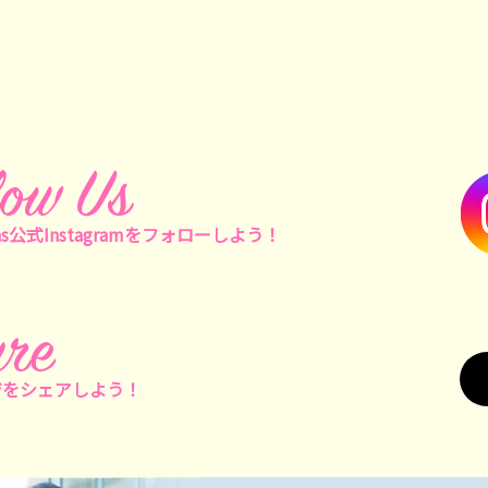
ns公式Instagramを
フォローしよう！
ジをシェアしよう！