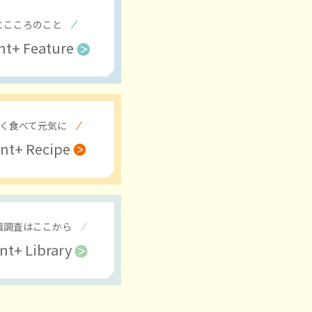
とこころのこと
t+
Feature
く食べて元気に
nt+
Recipe
識調査はここから
nt+
Library