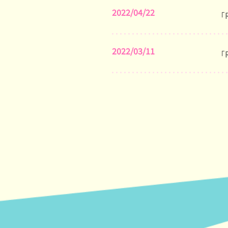
2022/04/22
「
2022/03/11
「