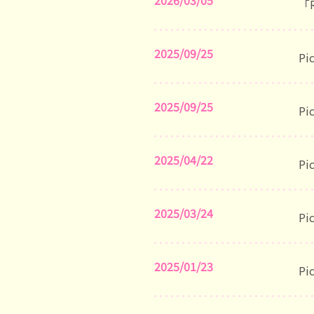
2026/03/05
「
2025/09/25
P
2025/09/25
P
2025/04/22
P
2025/03/24
P
2025/01/23
P