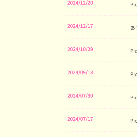
2024/12/20
P
2024/12/17
あ
2024/10/29
P
2024/09/13
P
2024/07/30
P
2024/07/17
P