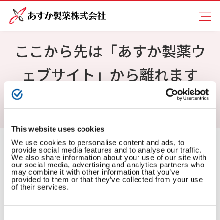
ここから先は「あすか製薬ウ
ェブサイト」から離れます
ホーム
ここから先は「あすか製薬ウェブサイト」から離れます
This website uses cookies
We use cookies to personalise content and ads, to
ここから先は「あすか製薬ウェブサイト」から離れま
provide social media features and to analyse our traffic.
We also share information about your use of our site with
す。
our social media, advertising and analytics partners who
may combine it with other information that you’ve
これからアクセスしようとしているウェブサイトの内容
provided to them or that they’ve collected from your use
は、あすか製薬株式会社によって管理されているもので
of their services.
はありません。
Consent