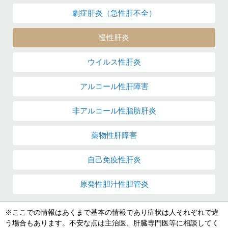
劇症肝炎
（急性肝不全）
慢性肝炎
ウイルス性肝炎
アルコール性
肝障害
非アルコール性
脂肪肝炎
薬物性肝障害
自己免疫性肝炎
原発性胆汁性
胆管炎
※ここでの情報はあくまで基本の情報であり症状は人それぞれで違
う場合もあります。不安な点は主治医、肝臓専門医等に相談してく