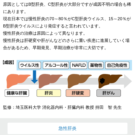
原因としてはB型肝炎、C型肝炎が大部分ですが成因不明の場合も稀
にあります。
現在日本では慢性肝炎の70～80％がC型肝炎ウイルス、15～20％が
B型肝炎ウイルスにより発症すると言われています。
慢性肝炎の治療は原因によって異なります。
慢性肝炎は肝硬変や肝がんなどのさらに重い疾患に進展していく場
合があるため、早期発見、早期治療が非常に大切です。
監修：埼玉医科大学 消化器内科・肝臓内科 教授 持田 智 先生
急性肝炎