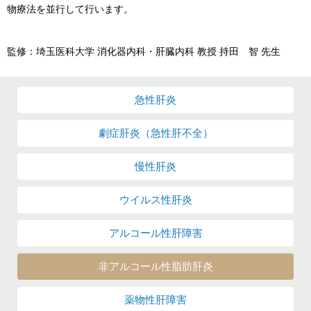
物療法を並行して行います。
監修：埼玉医科大学 消化器内科・肝臓内科 教授 持田 智 先生
急性肝炎
劇症肝炎
（急性肝不全）
慢性肝炎
ウイルス性肝炎
アルコール性
肝障害
非アルコール性
脂肪肝炎
薬物性肝障害