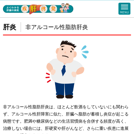
肝炎
非アルコール性脂肪肝炎
非アルコール性脂肪肝炎は、ほとんど飲酒をしていないにも関わら
ず、アルコール性肝障害に似た、肝臓へ脂肪が蓄積し炎症が起こる
病態です。肥満や糖尿病などの生活習慣病を合併する頻度が高く、
治療しない場合には、肝硬変や肝がんなど、さらに重い疾患に進展