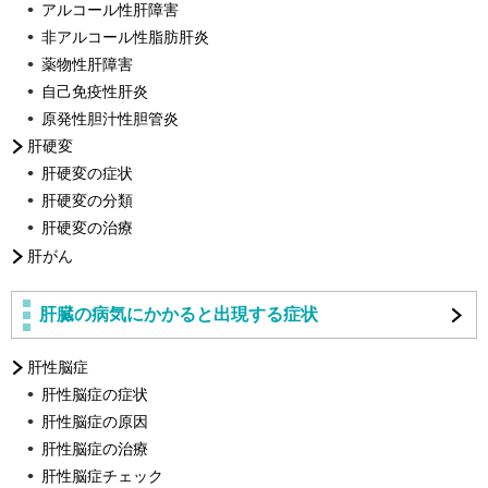
アルコール性肝障害
非アルコール性脂肪肝炎
薬物性肝障害
自己免疫性肝炎
原発性胆汁性胆管炎
肝硬変
肝硬変の症状
肝硬変の分類
肝硬変の治療
肝がん
肝臓の病気にかかると出現する症状
肝性脳症
肝性脳症の症状
肝性脳症の原因
肝性脳症の治療
肝性脳症チェック